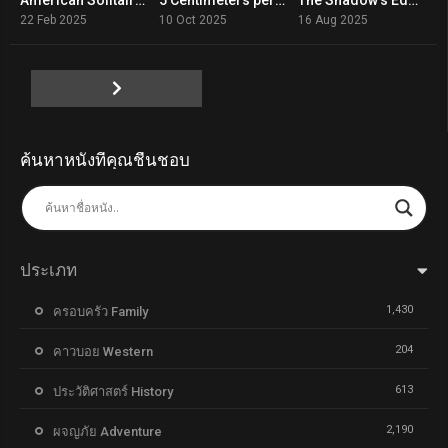
6.5
7.1
8.4
22 Feb 2025
10 Oct 2025
16 Aug 2025
ค้นหาหนังที่คุณชื่นชอบ
ประเภท
1,430
ครอบครัว Family
204
คาวบอย Western
613
ประวัติศาสตร์ History
2,190
ผจญภัย Adventure