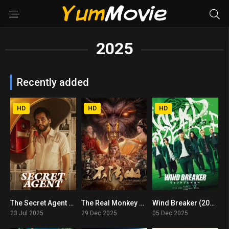
2025
Recently added
HD
HD
HD
The Secret Agent (2025) ประเทศนี้ อยู่เฉย ๆ ก็ผิดได้
The Real Monkey King: Bufashan (2025) ซุนหงอคง คำสาปบ่วงรัดเกล้า
Wind Breaker (2025) นักเลงผู้พิทักษ์
7.2
5.4
5.9
23 Jul 2025
29 Dec 2025
05 Dec 2025