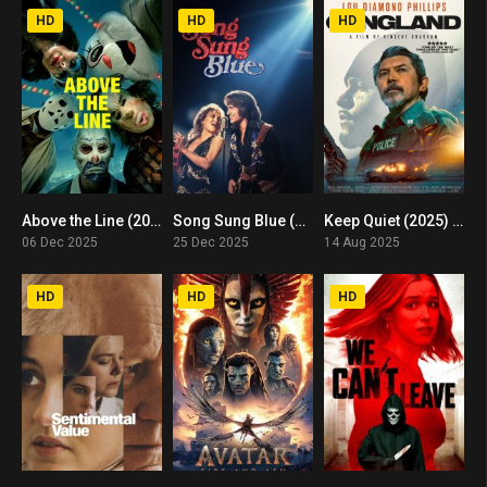
HD
HD
HD
Above the Line (2025) พากย์ไทย
Song Sung Blue (2025) บทเพลงสีเศร้า
Keep Quiet (2025) พากย์ไทย
4.5
7.1
8.2
06 Dec 2025
25 Dec 2025
14 Aug 2025
HD
HD
HD