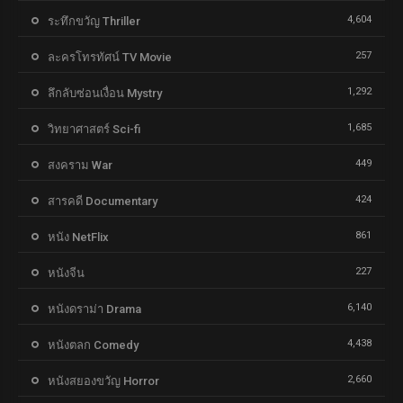
4,604
ระทึกขวัญ Thriller
257
ละครโทรทัศน์ TV Movie
1,292
ลึกลับซ่อนเงื่อน Mystry
1,685
วิทยาศาสตร์ Sci-fi
449
สงคราม War
424
สารคดี Documentary
861
หนัง NetFlix
227
หนังจีน
6,140
หนังดราม่า Drama
4,438
หนังตลก Comedy
2,660
หนังสยองขวัญ Horror