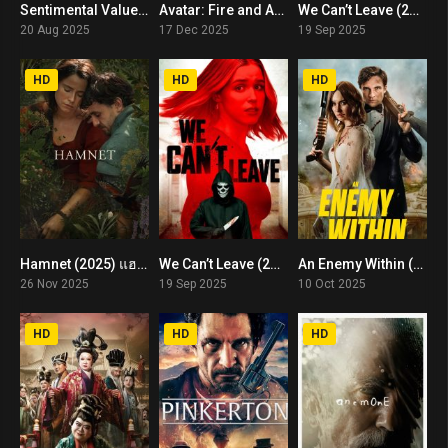
Sentimental Value (2025) ถ้าตอนนั้นยังมีเรา
Avatar: Fire and Ash (2025) อวตาร 3
We Can’t Leave (2025) พากย์ไทย
7.7
7.4
3.4
20 Aug 2025
17 Dec 2025
19 Sep 2025
HD
HD
HD
Hamnet (2025) แฮมเน็ต
We Can’t Leave (2025) พากย์ไทย
An Enemy Within (2025) พากย์ไทย
8.1
3.4
4
26 Nov 2025
19 Sep 2025
10 Oct 2025
HD
HD
HD