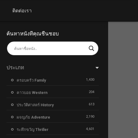
+
ติดต่อเรา
ค้นหาหนังที่คุณชื่นชอบ
ประเภท
1,430
ครอบครัว Family
204
คาวบอย Western
613
ประวัติศาสตร์ History
2,190
ผจญภัย Adventure
4,601
ระทึกขวัญ Thriller