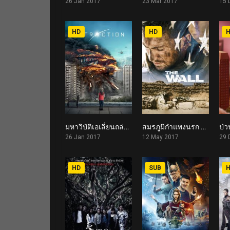
26 Jan 2017
23 Mar 2017
15 
HD
HD
มหาวิบัติเอเลี่ยนถล่มโลก Attraction (2017)
สมรภูมิกำแพงนรก The Wall (2017)
5.6
6.2
26 Jan 2017
12 May 2017
29 
HD
SUB