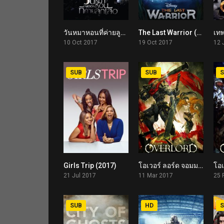
วันหมาหอนที่ค่ายลูกเสือ Black Full Moon (2017)
The Last Warrior (2017)
4.9
6.4
10 Oct 2017
19 Oct 2017
12 
SUB
SUB
S
Girls Trip (2017)
โอเวอร์ ลอร์ด จอมมารพิชิตโลก เดอะ มูฟวี่ 2 Overlord: The Dark Hero (2017)
6.2
7.2
21 Jul 2017
11 Mar 2017
25 
SUB
HD
S