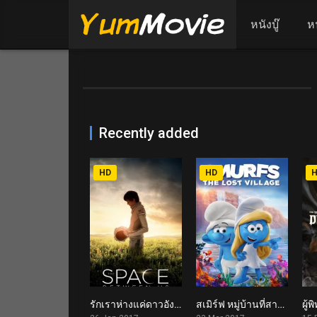
หนังบู๊
ห
Recently added
HD
HD
รักเราห่างแค่ดาวอังคาร The Space Between Us (2017)
สเมิร์ฟ หมู่บ้านที่สาบสูญ Smurfs: The Lost Village (2017)
6.4
6