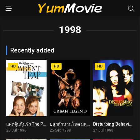
1998
Recently added
HD
HD
HD
แฝดจุ้นลุ้นรัก The Parent Trap (1998)
ปลุกตำนานโหด มหาลัยสยอง Urban Legend (1998)
Disturbing Behavior (1998)
6.7
5.6
5.6
28 Jul 1998
25 Sep 1998
24 Jul 1998