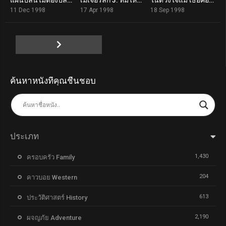
7.5
4.7
7.0
11 Dec 1998
17 Apr 1998
18 Sep 1998
ค้นหาหนังที่คุณชื่นชอบ
ประเภท
1,430
ครอบครัว Family
204
คาวบอย Western
613
ประวัติศาสตร์ History
2,190
ผจญภัย Adventure