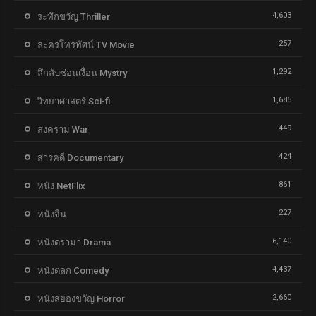
4,603
ระทึกขวัญ Thriller
257
ละครโทรทัศน์ TV Movie
1,292
ลึกลับซ่อนเงื่อน Mystry
1,685
วิทยาศาสตร์ Sci-fi
449
สงคราม War
424
สารคดี Documentary
861
หนัง NetFlix
227
หนังจีน
6,140
หนังดราม่า Drama
4,437
หนังตลก Comedy
2,660
หนังสยองขวัญ Horror