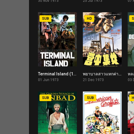
30 Nov 1973
25 Jul 1973
07 
SUB
HD
S
Terminal Island (1973)
พยาบาลสาวแหกค่ายนรก The Bamboo House of Dolls (1973)
5.2
0
01 Jun 1973
21 Dec 1973
03 
SUB
SUB