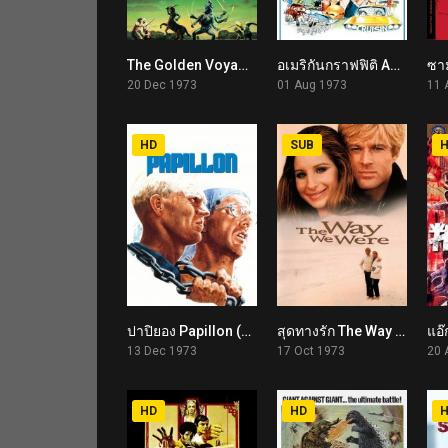
The Golden Voyage of Sinbad (1973)
อเมริกันกราฟฟิติ American Graffiti (1973)
6.8
7.4
20 Dec 1973
01 Aug 1973
11 
HD
SUB
ปาปิยอง Papillon (1973)
สุดทางรัก The Way We Were (1973)
8.0
7.1
13 Dec 1973
17 Oct 1973
20 
HD
HD