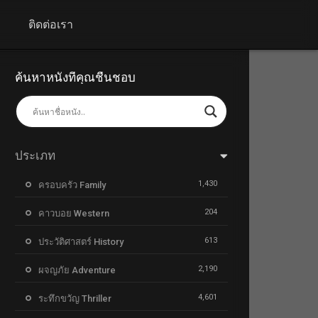
+
ติดต่อเรา
ค้นหาหนังที่คุณชื่นชอบ
ประเภท
1,430
ครอบครัว Family
204
คาวบอย Western
613
ประวัติศาสตร์ History
2,190
ผจญภัย Adventure
4,601
ระทึกขวัญ Thriller