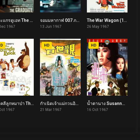
เดอะแกรดูเอท The Graduate (1967)
จอมมหากาฬ 007 ภาค 5 You Only Live Twice (1967)
The War Wagon (1967)
8.0
6.9
6.9
Dec 1967
13 Jun 1967
26 May 1967
HD
HD
HD
เมาคลีลูกหมาป่า The Jungle Book (1967)
กำเนิดเจ้าแม่กวนอิม The Goddess of Mercy (1967)
น้ำตานาง Susanna (1967)
7.6
6.9
6.2
Oct 1967
21 Mar 1967
16 Oct 1967