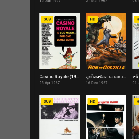
15 Jun 1967
21 Mar 1967
08 
SUB
HD
Casino Royale (1967)
ลูกก็อตซิลล่าอาละวาด Son of Godzilla (1967)
5.1
5.3
23 Apr 1967
16 Dec 1967
01 
SUB
HD