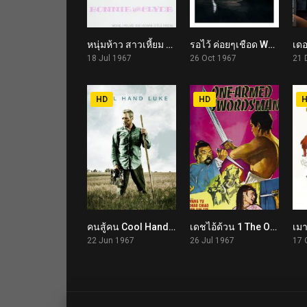
หนุ่มห้าว สาวเหี้ยม Bonnie and Clyde (1967)
รอไว้ ค่อยๆเชือด Wait Until Dark (1967)
7.8
7.8
18 Jul 1967
26 Oct 1967
21 
HD
HD
คนสู้คน Cool Hand Luke (1967)
เดชไอ้ด้วน 1 The One-Armed Swordsman (1967)
8.1
7.4
22 Jun 1967
26 Jul 1967
17 