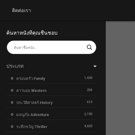
+
ติดต่อเรา
ค้นหาหนังที่คุณชื่นชอบ
ประเภท
1,430
ครอบครัว Family
204
คาวบอย Western
613
ประวัติศาสตร์ History
2,190
ผจญภัย Adventure
4,603
ระทึกขวัญ Thriller