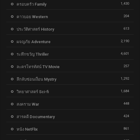
1,430
ครอบครัว Family
204
คาวบอย Western
613
ประวัติศาสตร์ History
2,190
ผจญภัย Adventure
4,601
ระทึกขวัญ Thriller
257
ละครโทรทัศน์ TV Movie
1,292
ลึกลับซ่อนเงื่อน Mystry
1,684
วิทยาศาสตร์ Sci-fi
448
สงคราม War
424
สารคดี Documentary
861
หนัง NetFlix