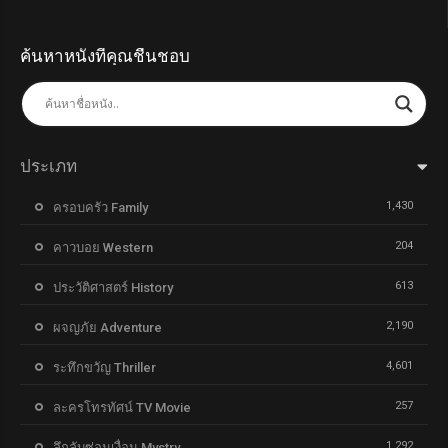
ค้นหาหนังที่คุณชื่นชอบ
ประเภท
1,430
ครอบครัว Family
204
คาวบอย Western
613
ประวัติศาสตร์ History
2,190
ผจญภัย Adventure
4,601
ระทึกขวัญ Thriller
257
ละครโทรทัศน์ TV Movie
1,292
ลึกลับซ่อนเงื่อน Mystry