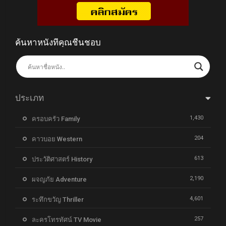
ค้นหาหนังที่คุณชื่นชอบ
ประเภท
1,430
ครอบครัว Family
204
คาวบอย Western
613
ประวัติศาสตร์ History
2,190
ผจญภัย Adventure
4,601
ระทึกขวัญ Thriller
257
ละครโทรทัศน์ TV Movie