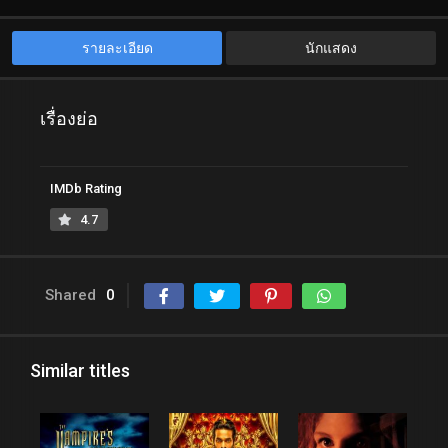
รายละเอียด
นักแสดง
เรื่องย่อ
IMDb Rating
4.7
Shared
0
Similar titles