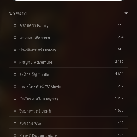
ประเภท
1,430
ครอบครัว Family
204
คาวบอย Western
613
ประวัติศาสตร์ History
2,190
ผจญภัย Adventure
4,604
ระทึกขวัญ Thriller
257
ละครโทรทัศน์ TV Movie
1,292
ลึกลับซ่อนเงื่อน Mystry
1,685
วิทยาศาสตร์ Sci-fi
449
สงคราม War
424
สารคดี Documentary