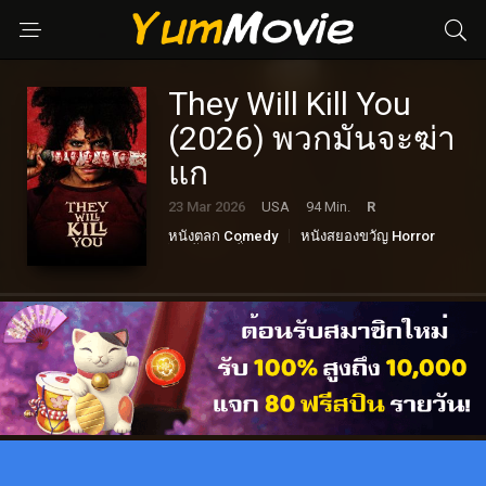
They Will Kill You
(2026) พวกมันจะฆ่า
แก
23 Mar 2026
USA
94 Min.
R
หนังตลก Comedy
หนังสยองขวัญ Horror
หนังแอคชั่น Action