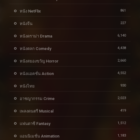
861
หนัง NetFlix
227
หนังจีน
6,140
หนังดราม่า Drama
4,438
หนังตลก Comedy
2,660
หนังสยองขวัญ Horror
4,552
หนังแอคชั่น Action
930
หนังไทย
2,023
อาชญากรรม Crime
419
เพลงดนตรี Musical
1,512
แฟนตาซี Fantasy
1,183
แอนนิเมชั่น Animation