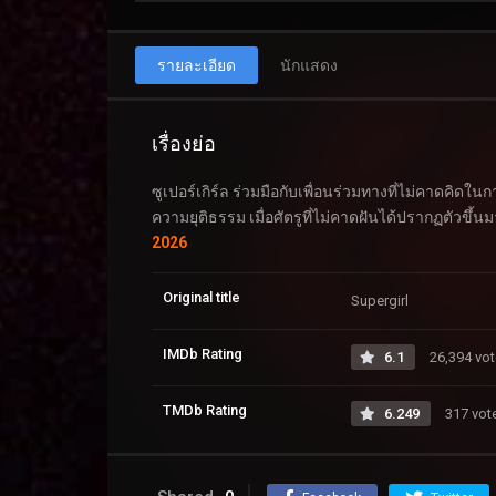
รายละเอียด
นักแสดง
เรื่องย่อ
ซูเปอร์เกิร์ล ร่วมมือกับเพื่อนร่วมทางที่ไม่คาดคิดใ
ความยุติธรรม เมื่อศัตรูที่ไม่คาดฝันได้ปรากฏตัวข
2026
Original title
Supergirl
IMDb Rating
6.1
26,394 vo
TMDb Rating
6.249
317 vot