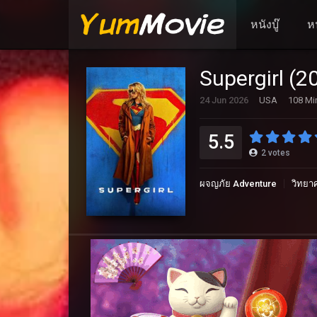
หนังบู๊
ห
Supergirl (20
24 Jun 2026
USA
108 Mi
5.5
2
votes
ผจญภัย Adventure
วิทยาศ