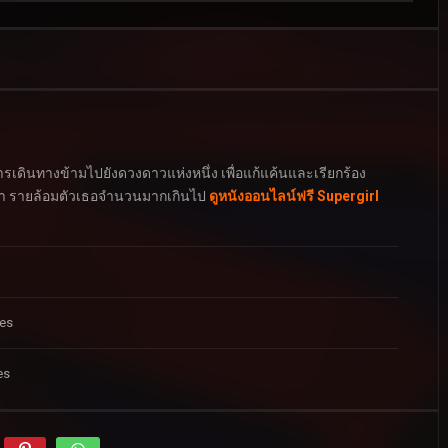
นการเดินทางข้ามไปยังดวงดาวแห่งหนึ่ง เพื่อแก้แค้นและเรียกร้อง
ึ้นมา รายล้อมตัวเธอจำนวนมากเกินไป
ดูหนังออนไลน์ฟรี Supergirl
tes
es