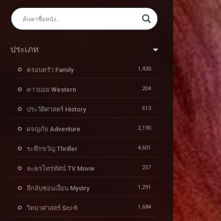
ประเภท
1,430
ครอบครัว Family
204
คาวบอย Western
613
ประวัติศาสตร์ History
2,190
ผจญภัย Adventure
4,601
ระทึกขวัญ Thriller
257
ละครโทรทัศน์ TV Movie
1,291
ลึกลับซ่อนเงื่อน Mystry
1,684
วิทยาศาสตร์ Sci-fi