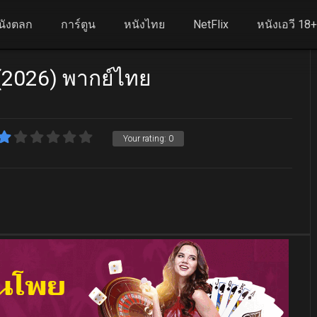
นังตลก
การ์ตูน
หนังไทย
NetFlix
หนังเอวี 18
(2026) พากย์ไทย
Your rating:
0