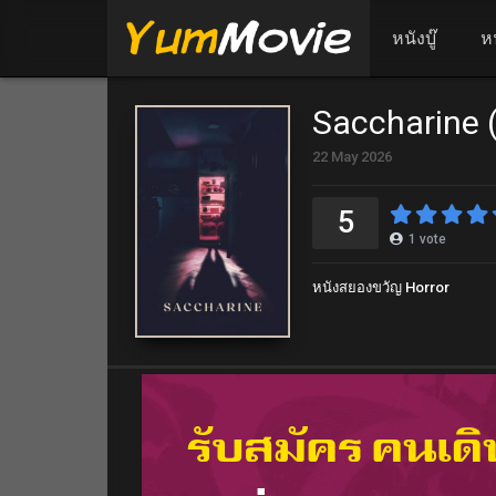
หนังบู๊
ห
Saccharine 
22 May 2026
5
1
vote
หนังสยองขวัญ Horror