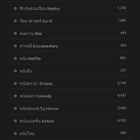
1,292
ลึกลับซ่อนเงื่อน Mystry
1,685
วิทยาศาสตร์ Sci-fi
449
สงคราม War
424
สารคดี Documentary
861
หนัง NetFlix
227
หนังจีน
6,140
หนังดราม่า Drama
4,437
หนังตลก Comedy
2,660
หนังสยองขวัญ Horror
4,552
หนังแอคชั่น Action
930
หนังไทย