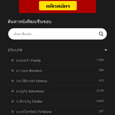
ค้นหาหนังที่คุณชื่นชอบ
ประเภท
1,430
ครอบครัว Family
204
คาวบอย Western
613
ประวัติศาสตร์ History
2,190
ผจญภัย Adventure
4,603
ระทึกขวัญ Thriller
257
ละครโทรทัศน์ TV Movie