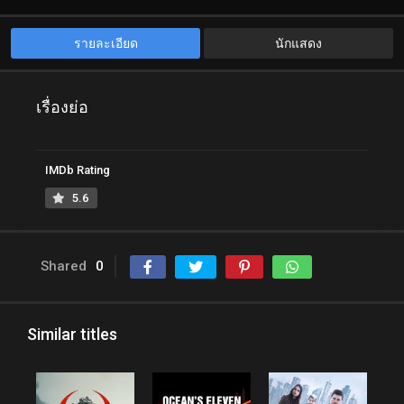
รายละเอียด
นักแสดง
เรื่องย่อ
IMDb Rating
5.6
Shared
0
Similar titles