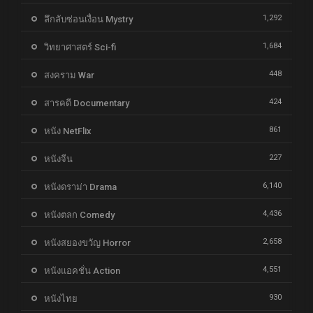
1,292
ลึกลับซ่อนเงื่อน Mystry
1,684
วิทยาศาสตร์ Sci-fi
448
สงคราม War
424
สารคดี Documentary
861
หนัง NetFlix
227
หนังจีน
6,140
หนังดราม่า Drama
4,436
หนังตลก Comedy
2,658
หนังสยองขวัญ Horror
4,551
หนังแอคชั่น Action
930
หนังไทย