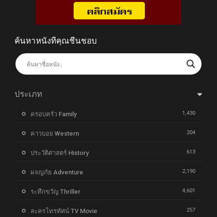
ค้นหาหนังที่คุณชื่นชอบ
ประเภท
1,430
ครอบครัว Family
204
คาวบอย Western
613
ประวัติศาสตร์ History
2,190
ผจญภัย Adventure
4,601
ระทึกขวัญ Thriller
257
ละครโทรทัศน์ TV Movie