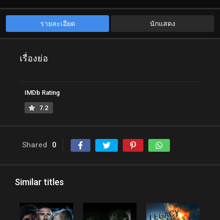
รายละเอียด
นักแสดง
เรื่องย่อ
IMDb Rating
7.2
Shared
0
Similar titles