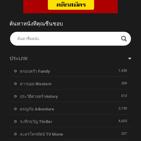
ค้นหาหนังที่คุณชื่นชอบ
ประเภท
1,430
ครอบครัว Family
204
คาวบอย Western
613
ประวัติศาสตร์ History
2,190
ผจญภัย Adventure
4,603
ระทึกขวัญ Thriller
257
ละครโทรทัศน์ TV Movie