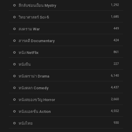
1,292
ลึกลับซ่อนเงื่อน Mystry
1,685
วิทยาศาสตร์ Sci-fi
449
สงคราม War
424
สารคดี Documentary
861
หนัง NetFlix
227
หนังจีน
6,140
หนังดราม่า Drama
4,437
หนังตลก Comedy
2,660
หนังสยองขวัญ Horror
4,552
หนังแอคชั่น Action
930
หนังไทย