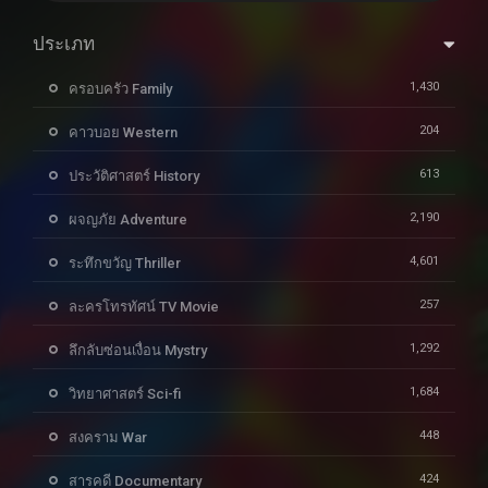
ประเภท
1,430
ครอบครัว Family
204
คาวบอย Western
613
ประวัติศาสตร์ History
2,190
ผจญภัย Adventure
4,601
ระทึกขวัญ Thriller
257
ละครโทรทัศน์ TV Movie
1,292
ลึกลับซ่อนเงื่อน Mystry
1,684
วิทยาศาสตร์ Sci-fi
448
สงคราม War
424
สารคดี Documentary