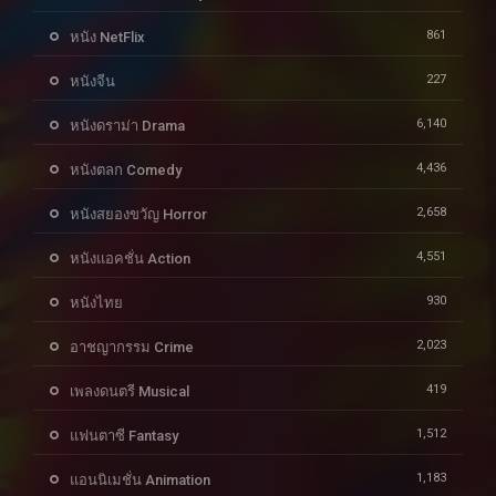
861
หนัง NetFlix
227
หนังจีน
6,140
หนังดราม่า Drama
4,436
หนังตลก Comedy
2,658
หนังสยองขวัญ Horror
4,551
หนังแอคชั่น Action
930
หนังไทย
2,023
อาชญากรรม Crime
419
เพลงดนตรี Musical
1,512
แฟนตาซี Fantasy
1,183
แอนนิเมชั่น Animation