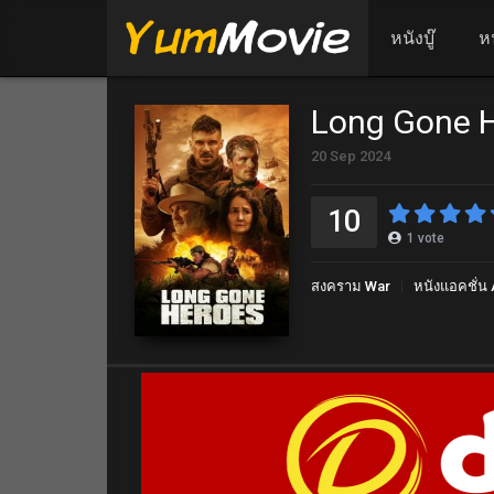
หนังบู๊
ห
Long Gone H
20 Sep 2024
10
1
vote
สงคราม War
หนังแอคชั่น 