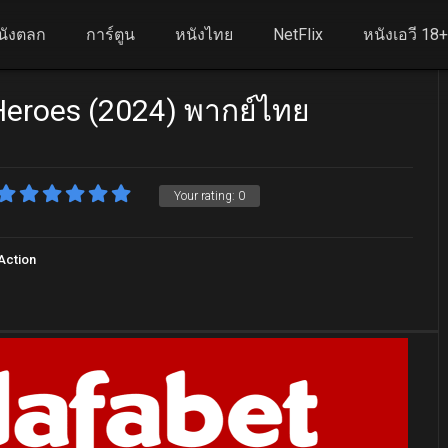
นังตลก
การ์ตูน
หนังไทย
NetFlix
หนังเอวี 18
eroes (2024) พากย์ไทย
Your rating:
0
Action