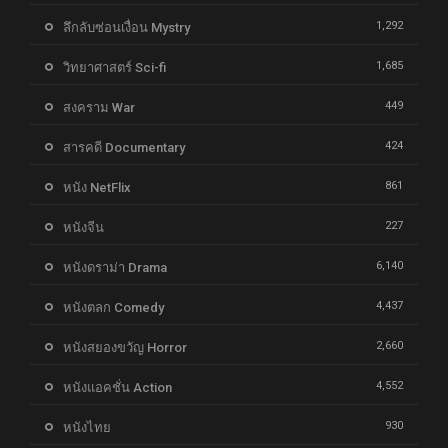
1,292
ลึกลับซ่อนเงื่อน Mystry
1,685
วิทยาศาสตร์ Sci-fi
449
สงคราม War
424
สารคดี Documentary
861
หนัง NetFlix
227
หนังจีน
6,140
หนังดราม่า Drama
4,437
หนังตลก Comedy
2,660
หนังสยองขวัญ Horror
4,552
หนังแอคชั่น Action
930
หนังไทย