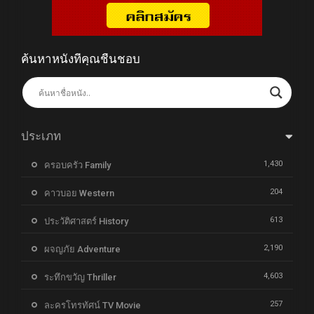
ค้นหาหนังที่คุณชื่นชอบ
ประเภท
1,430
ครอบครัว Family
204
คาวบอย Western
613
ประวัติศาสตร์ History
2,190
ผจญภัย Adventure
4,603
ระทึกขวัญ Thriller
257
ละครโทรทัศน์ TV Movie