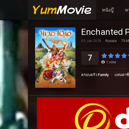
หนังบู๊
ห
Enchanted P
01 Jan 2018
Russia
75 M
7
1
vote
ครอบครัว Family
แฟนตาซี