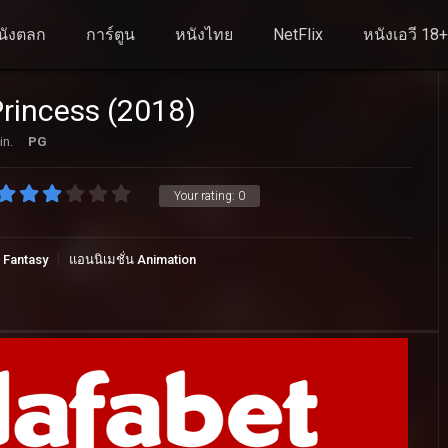
นังตลก
การ์ตูน
หนังไทย
NetFlix
หนังเอวี 18
rincess (2018)
in.
PG
Your rating:
0
 Fantasy
แอนนิเมชั่น Animation