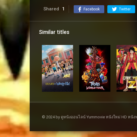
Shared
1
Facebook
Twitter
Similar titles
© 2024 by ดูหนังออนไลน์ Yummovie หนังใหม่ HD หนังฟ