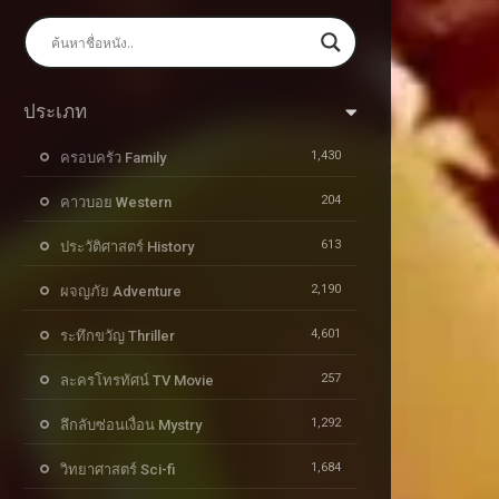
ประเภท
1,430
ครอบครัว Family
204
คาวบอย Western
613
ประวัติศาสตร์ History
2,190
ผจญภัย Adventure
4,601
ระทึกขวัญ Thriller
257
ละครโทรทัศน์ TV Movie
1,292
ลึกลับซ่อนเงื่อน Mystry
1,684
วิทยาศาสตร์ Sci-fi