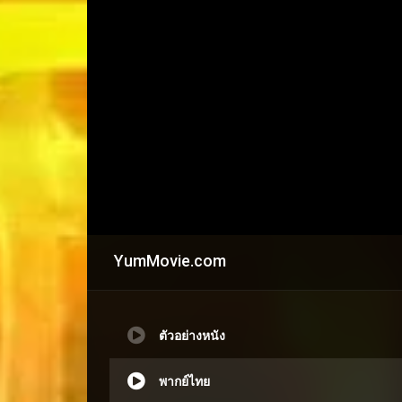
YumMovie.com
ตัวอย่างหนัง
พากย์ไทย