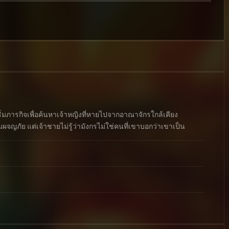
ริ่มภารกิจเพื่อค้นหาเจ้าหญิงที่หายไปจากอาณาจักรใกล้เคียง
ผจญภัย แต่เจ้าชายไม่รู้ว่ามังกรไม่ใช่คนที่เขาบอกว่าเขาเป็น