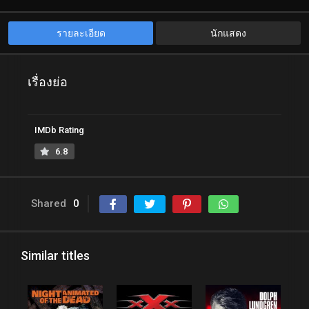
รายละเอียด
นักแสดง
เรื่องย่อ
IMDb Rating
6.8
Shared
0
Similar titles