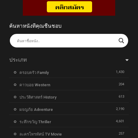
ค้นหาหนังที่คุณชื่นชอบ
ประเภท
1,430
ครอบครัว Family
204
คาวบอย Western
613
ประวัติศาสตร์ History
2,190
ผจญภัย Adventure
4,601
ระทึกขวัญ Thriller
257
ละครโทรทัศน์ TV Movie