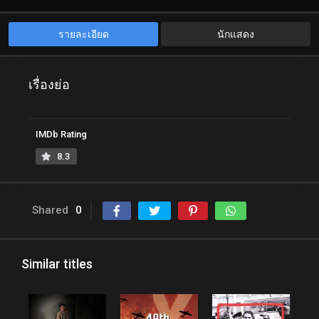
รายละเอียด
นักแสดง
เรื่องย่อ
IMDb Rating
8.3
Shared
0
Similar titles