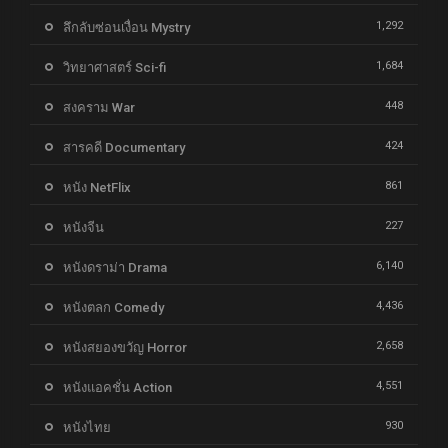
1,292
ลึกลับซ่อนเงื่อน Mystry
1,684
วิทยาศาสตร์ Sci-fi
448
สงคราม War
424
สารคดี Documentary
861
หนัง NetFlix
227
หนังจีน
6,140
หนังดราม่า Drama
4,436
หนังตลก Comedy
2,658
หนังสยองขวัญ Horror
4,551
หนังแอคชั่น Action
930
หนังไทย