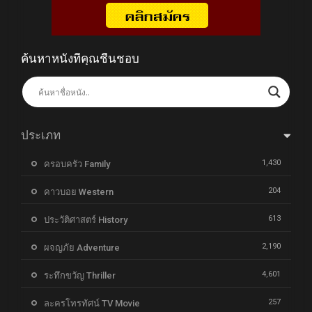
ค้นหาหนังที่คุณชื่นชอบ
ประเภท
1,430
ครอบครัว Family
204
คาวบอย Western
613
ประวัติศาสตร์ History
2,190
ผจญภัย Adventure
4,601
ระทึกขวัญ Thriller
257
ละครโทรทัศน์ TV Movie