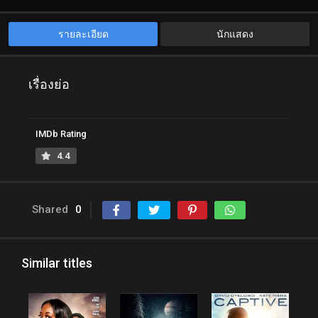
รายละเอียด
นักแสดง
เรื่องย่อ
IMDb Rating
4.4
Shared
0
Similar titles