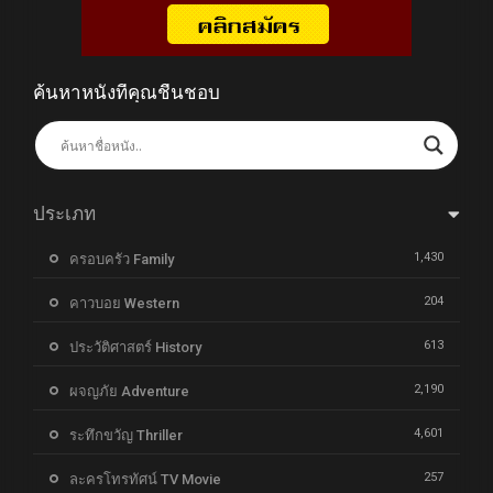
ค้นหาหนังที่คุณชื่นชอบ
ประเภท
1,430
ครอบครัว Family
204
คาวบอย Western
613
ประวัติศาสตร์ History
2,190
ผจญภัย Adventure
4,601
ระทึกขวัญ Thriller
257
ละครโทรทัศน์ TV Movie