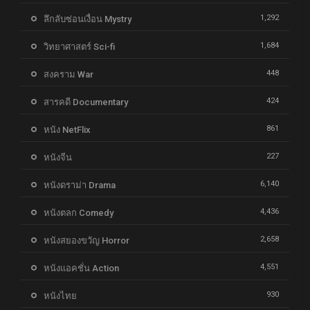
1,292
ลึกลับซ่อนเงื่อน Mystry
1,684
วิทยาศาสตร์ Sci-fi
448
สงคราม War
424
สารคดี Documentary
861
หนัง NetFlix
227
หนังจีน
6,140
หนังดราม่า Drama
4,436
หนังตลก Comedy
2,658
หนังสยองขวัญ Horror
4,551
หนังแอคชั่น Action
930
หนังไทย