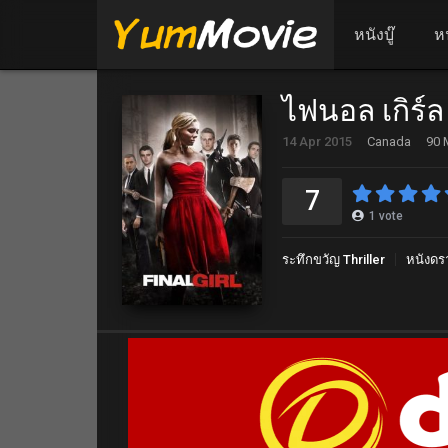
หนังบู๊
ห
ไฟนอล เกิร์ล 
14 Apr 2015
Canada
90 
7
1
vote
ระทึกขวัญ Thriller
หนังดร