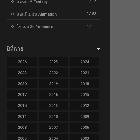
1,512
แฟนตาซี Fantasy
1,183
แอนนิเมชั่น Animation
2,211
โรแมนติก Romance
ปีที่ฉาย
2026
2025
2024
2023
2022
2021
2020
2019
2018
2017
2016
2015
2014
2013
2012
2011
2010
2009
2008
2007
2006
2005
2004
2003