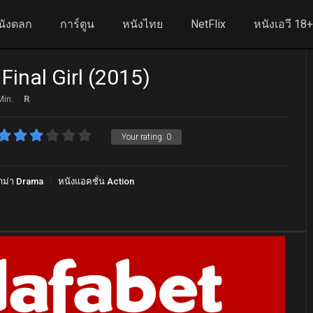
นังตลก
การ์ตูน
หนังไทย
NetFlix
หนังเอวี 18
Final Girl (2015)
Min.
R
Your rating:
0
าม่า Drama
หนังแอคชั่น Action