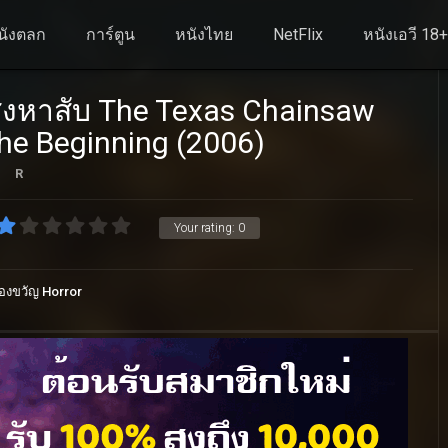
นังตลก
การ์ตูน
หนังไทย
NetFlix
หนังเอวี 18
ิงหาสับ The Texas Chainsaw
he Beginning (2006)
R
Your rating:
0
องขวัญ Horror