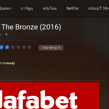
นังตลก
การ์ตูน
หนังไทย
NetFlix
หนังเอวี 18
 The Bronze (2016)
n.
R
Your rating:
0
ลก Comedy