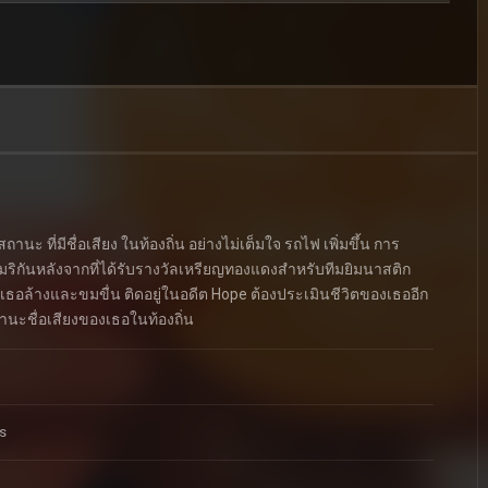
นะ ที่มีชื่อเสียง ในท้องถิ่น อย่างไม่เต็มใจ รถไฟ เพิ่มขึ้น การ
เมริกันหลังจากที่ได้รับรางวัลเหรียญทองแดงสำหรับทีมยิมนาสติก
งเธอล้างและขมขื่น ติดอยู่ในอดีต Hope ต้องประเมินชีวิตของเธออีก
ถานะชื่อเสียงของเธอในท้องถิ่น
s