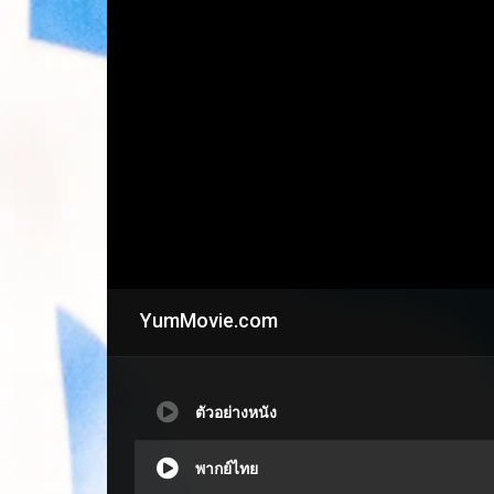
YumMovie.com
ตัวอย่างหนัง
พากย์ไทย