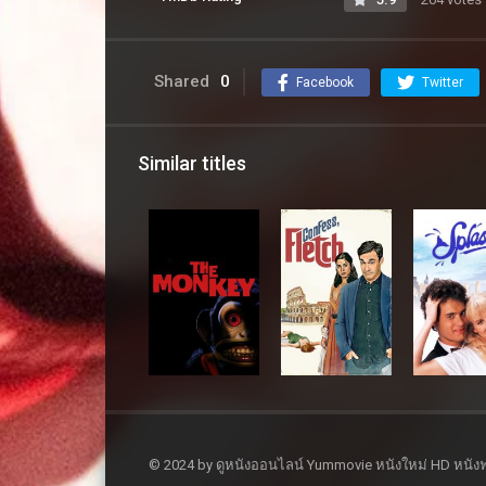
Shared
0
Facebook
Twitter
Similar titles
© 2024 by ดูหนังออนไลน์ Yummovie หนังใหม่ HD หนังฟ