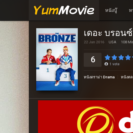
หนังบู๊
ห
เดอะ บรอนซ์
22 Jan 2016
USA
108 Mi
6
1
vote
หนังดราม่า Drama
หนังต