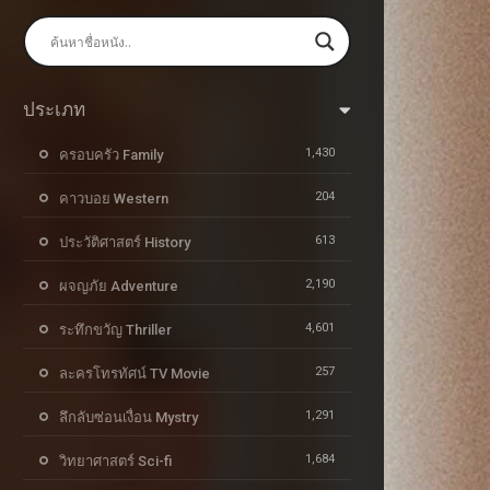
ประเภท
1,430
ครอบครัว Family
204
คาวบอย Western
613
ประวัติศาสตร์ History
2,190
ผจญภัย Adventure
4,601
ระทึกขวัญ Thriller
257
ละครโทรทัศน์ TV Movie
1,291
ลึกลับซ่อนเงื่อน Mystry
1,684
วิทยาศาสตร์ Sci-fi