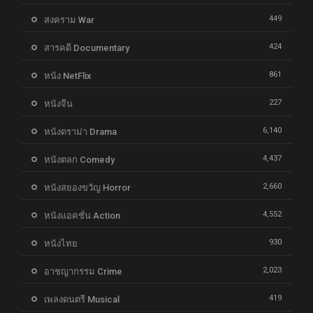
449
สงคราม War
424
สารคดี Documentary
861
หนัง NetFlix
227
หนังจีน
6,140
หนังดราม่า Drama
4,437
หนังตลก Comedy
2,660
หนังสยองขวัญ Horror
4,552
หนังแอคชั่น Action
930
หนังไทย
2,023
อาชญากรรม Crime
419
เพลงดนตรี Musical