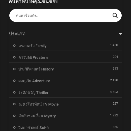
ค้นหาหนังที่คุณชื่นชอบ
ประเภท
1,430
ครอบครัว Family
204
คาวบอย Western
613
ประวัติศาสตร์ History
2,190
ผจญภัย Adventure
4,603
ระทึกขวัญ Thriller
257
ละครโทรทัศน์ TV Movie
1,292
ลึกลับซ่อนเงื่อน Mystry
1,685
วิทยาศาสตร์ Sci-fi