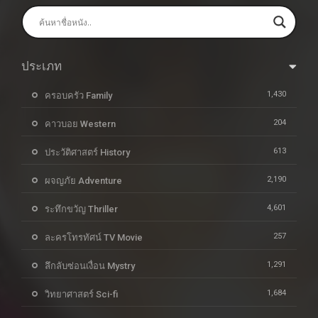
ประเภท
1,430
ครอบครัว Family
204
คาวบอย Western
613
ประวัติศาสตร์ History
2,190
ผจญภัย Adventure
4,601
ระทึกขวัญ Thriller
257
ละครโทรทัศน์ TV Movie
1,291
ลึกลับซ่อนเงื่อน Mystry
1,684
วิทยาศาสตร์ Sci-fi