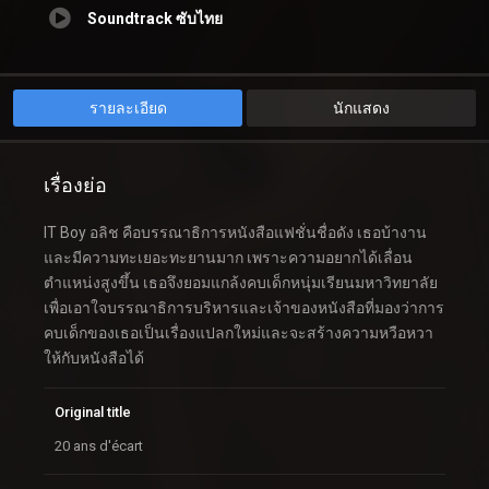
Soundtrack ซับไทย
รายละเอียด
นักแสดง
เรื่องย่อ
IT Boy อลิช คือบรรณาธิการหนังสือแฟชั่นชื่อดัง เธอบ้างาน
และมีความทะเยอะทะยานมาก เพราะความอยากได้เลื่อน
ตำแหน่งสูงขึ้น เธอจึงยอมแกล้งคบเด็กหนุ่มเรียนมหาวิทยาลัย
เพื่อเอาใจบรรณาธิการบริหารและเจ้าของหนังสือที่มองว่าการ
คบเด็กของเธอเป็นเรื่องแปลกใหม่และจะสร้างความหวือหวา
ให้กับหนังสือได้
Original title
20 ans d'écart