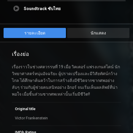
Soundtrack ซับไทย
รายละเอียด
นักแสดง
เรื่องย่อ
เรื่องราวในช่วงศตวรรษที่ 19 เมื่อ วิคเตอร์ แฟรงเกนสไตน์ นัก
วิทยาศาสตร์หนุ่มอัจฉริยะ ผู้ปราดเปรื่องและมีวิสัยทัศน์กว้าง
ไกล ได้ศึกษาค้นคว้าในการสร้างสิ่งมีชีวิตจากซากศพอย่าง
ลับๆ ร่วมกับผู้ช่วยคนสนิทอย่าง อิกอร์ จนเริ่มเห็นผลลัพธ์ที่น่า
พอใจ เมื่อชิ้นส่วนซากศพเหล่านั้นเริ่มมีชีวิต!!
Original title
Victor Frankenstein
IMDb Rating