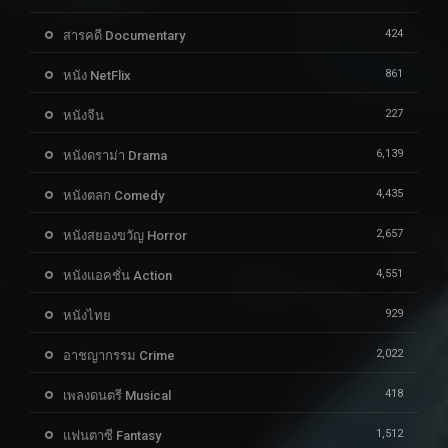
424
สารคดี Documentary
861
หนัง NetFlix
227
หนังจีน
6,139
หนังดราม่า Drama
4,435
หนังตลก Comedy
2,657
หนังสยองขวัญ Horror
4,551
หนังแอคชั่น Action
929
หนังไทย
2,022
อาชญากรรม Crime
418
เพลงดนตรี Musical
1,512
แฟนตาซี Fantasy