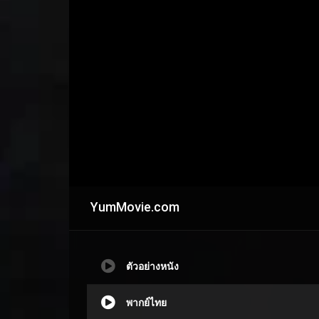
YumMovie.com
ตัวอย่างหนัง
พากย์ไทย