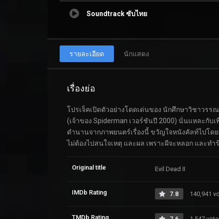
Soundtrack ซับไทย
รายละเอียด
นักแสดง
เรื่องย่อ
โปรเจ็คเปิดตัวอย่างโดดเด่นของ นักศึกษาวิชาวรรณกร
(เจ้าของ Spiderman เวอร์ชันปี 2000) นั่นแหละกั
ตำนานจากภาพยนตร์เรื่องนี้ ขวัญใจหนังคัลท์ไปโดยปริ
ไม่ต้องไปสนใจเหตุ และผล เพราะผีจะหลอก และทำร้า
Original title
Evil Dead II
IMDb Rating
7.8
140,941 v
TMDb Rating
7.6
1,547 vote