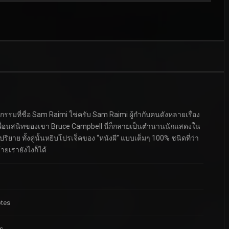
รมที่ชื่อ Sam Raimi ใช่ครับ Sam Raimi ผู้กำกับคนดังหลายเรื่อง
บเพื่อนสนิทของเขา Bruce Campbell นี่ก็กลายเป็นตำนานนักแสดงใน
ยาย ทั้งคู่นั้นหยิบโปรเจ็คของ “หนังผี” แบบเต็มๆ 100% ชนิดที่ว่า
ยเรายังไงก็ได้
otes
s