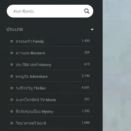
ประเภท
1,430
ครอบครัว Family
204
คาวบอย Western
613
ประวัติศาสตร์ History
2,190
ผจญภัย Adventure
4,601
ระทึกขวัญ Thriller
257
ละครโทรทัศน์ TV Movie
1,292
ลึกลับซ่อนเงื่อน Mystry
1,684
วิทยาศาสตร์ Sci-fi