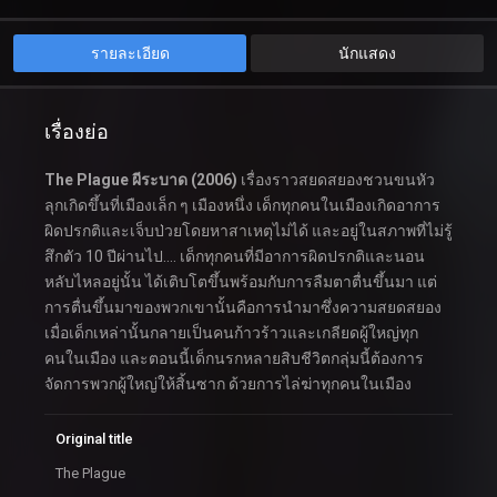
รายละเอียด
นักแสดง
เรื่องย่อ
The Plague ผีระบาด (2006)
เรื่องราวสยดสยองชวนขนหัว
ลุกเกิดขึ้นที่เมืองเล็ก ๆ เมืองหนึ่ง เด็กทุกคนในเมืองเกิดอาการ
ผิดปรกติและเจ็บป่วยโดยหาสาเหตุไม่ได้ และอยู่ในสภาพที่ไม่รู้
สึกตัว 10 ปีผ่านไป…. เด็กทุกคนที่มีอาการผิดปรกติและนอน
หลับไหลอยู่นั้น ได้เติบโตขึ้นพร้อมกับการลืมตาตื่นขึ้นมา แต่
การตื่นขึ้นมาของพวกเขานั้นคือการนำมาซึ่งความสยดสยอง
เมื่อเด็กเหล่านั้นกลายเป็นคนก้าวร้าวและเกลียดผู้ใหญ่ทุก
คนในเมือง และตอนนี้เด็กนรกหลายสิบชีวิตกลุ่มนี้ต้องการ
จัดการพวกผู้ใหญ่ให้สิ้นซาก ด้วยการไล่ฆ่าทุกคนในเมือง
Original title
The Plague