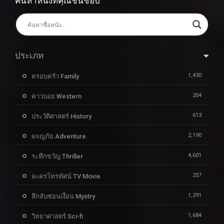
ค้นหาหนังที่คุณชื่นชอบ
ประเภท
1,430
ครอบครัว Family
204
คาวบอย Western
613
ประวัติศาสตร์ History
2,190
ผจญภัย Adventure
4,601
ระทึกขวัญ Thriller
257
ละครโทรทัศน์ TV Movie
1,291
ลึกลับซ่อนเงื่อน Mystry
1,684
วิทยาศาสตร์ Sci-fi