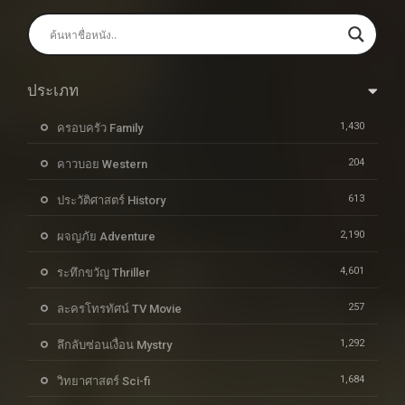
ประเภท
1,430
ครอบครัว Family
204
คาวบอย Western
613
ประวัติศาสตร์ History
2,190
ผจญภัย Adventure
4,601
ระทึกขวัญ Thriller
257
ละครโทรทัศน์ TV Movie
1,292
ลึกลับซ่อนเงื่อน Mystry
1,684
วิทยาศาสตร์ Sci-fi