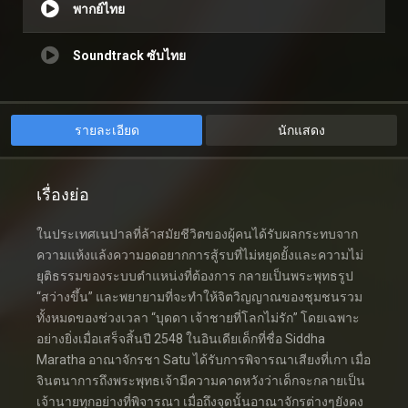
พากย์ไทย
Soundtrack ซับไทย
รายละเอียด
นักแสดง
เรื่องย่อ
ในประเทศเนปาลที่ล้าสมัยชีวิตของผู้คนได้รับผลกระทบจาก
ความแห้งแล้งความอดอยากการสู้รบที่ไม่หยุดยั้งและความไม่
ยุติธรรมของระบบตำแหน่งที่ต้องการ กลายเป็นพระพุทธรูป
“สว่างขึ้น” และพยายามที่จะทำให้จิตวิญญาณของชุมชนรวม
ทั้งหมดของช่วงเวลา “บุดดา เจ้าชายที่โลกไม่รัก” โดยเฉพาะ
อย่างยิ่งเมื่อเสร็จสิ้นปี 2548 ในอินเดียเด็กที่ชื่อ Siddha
Maratha อาณาจักรชา Satu ได้รับการพิจารณาเสียงที่เกา เมื่อ
จินตนาการถึงพระพุทธเจ้ามีความคาดหวังว่าเด็กจะกลายเป็น
เจ้านายทุกอย่างที่พิจารณา เมื่อถึงจุดนั้นอาณาจักรต่างๆยังคง