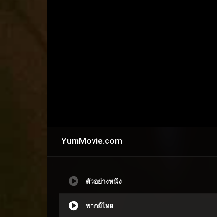
YumMovie.com
ตัวอย่างหนัง
พากย์ไทย