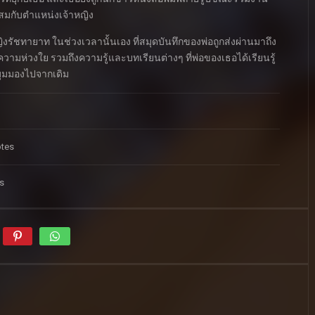
สมกับตำแหน่งเจ้าหญิง
งรัชทายาท ในช่วงเวลานั้นเอง ที่สมุดบันทึกของพ่อถูกส่งผ่านมาถึง
วามห่วงใย รวมถึงความรู้และบทเรียนต่างๆ ที่พ่อของเธอได้เรียนรู้
มุมมองไปจากเดิม
otes
s