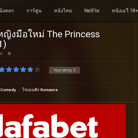
นังตลก
การ์ตูน
หนังไทย
NetFlix
หนังเอวี 18
าหญิงมือใหม่ The Princess
1)
n.
G
Your rating:
0
ก Comedy
โรแมนติก Romance