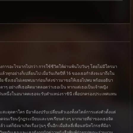
ต้องการอะไรมากไปกว่า การใช้ชีวิตให้ผ่านพ้นไปวันๆ โดยไม่มีใครมา
ต่แล้วทุกอย่างก็เปลี่ยนไป เมื่อวันเกิดปีที่ 16 ของเธอกำลังจะมาถึงใน
โนเวีย ซึ่งเธอไม่เคยพบมาก่อนก็ส่งข่าวมาขอให้เธอไปพบ พร้อมอธิบา
มดาๆ อย่างที่เธอคิดมาตลอดว่าเธอเป็น หากแต่เธอเป็นเจ้าหญิง
วันหนึ่งในอนาคตเธอจะรับตำแหน่งราชินี เพื่อปกครองประเทศแทน
จะสะดุดตาใคร มีอาต้องปรับเปลี่ยนตัวเองทั้งสไตล์การแต่งตัวตั้งแต่
อดจนเรียนรู้กฎระเบียบและบทเรียนต่างๆ มากมายที่ย่าของเธอจัด
 แต่ก็ยังมาเกิดเรื่องวุ่นๆ ขึ้นอีก เมื่อลิลลี่เพื่อนสนิทโกรธที่มีอา
ิทยุกับเธอ และเธอยังถูกนักข่าวหนังสือพิมพ์ถ่ายรูปขณะร่วมงาน