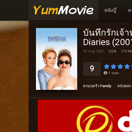
หนังบู๊
ห
บันทึกรักเจ้
Diaries (200
03 Aug 2001
USA
115 Mi
9
1
vote
ครอบครัว Family
หนังตล