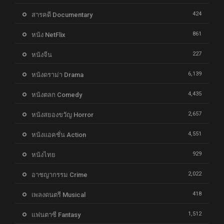
424
สารคดี Documentary
861
หนัง NetFlix
227
หนังจีน
6,139
หนังดราม่า Drama
4,435
หนังตลก Comedy
2,657
หนังสยองขวัญ Horror
4,551
หนังแอคชั่น Action
929
หนังไทย
2,022
อาชญากรรม Crime
418
เพลงดนตรี Musical
1,512
แฟนตาซี Fantasy