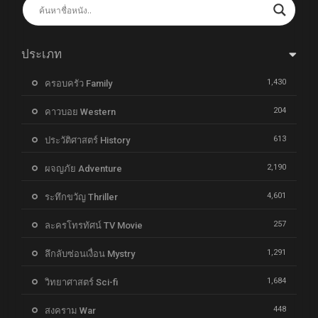
ประเภท
1,430
ครอบครัว Family
204
คาวบอย Western
613
ประวัติศาสตร์ History
2,190
ผจญภัย Adventure
4,601
ระทึกขวัญ Thriller
257
ละครโทรทัศน์ TV Movie
1,291
ลึกลับซ่อนเงื่อน Mystry
1,684
วิทยาศาสตร์ Sci-fi
448
สงคราม War