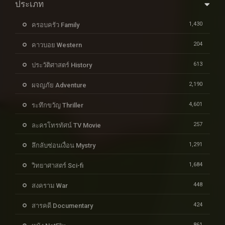
ประเภท
1,430
ครอบครัว Family
204
คาวบอย Western
613
ประวัติศาสตร์ History
2,190
ผจญภัย Adventure
4,601
ระทึกขวัญ Thriller
257
ละครโทรทัศน์ TV Movie
1,291
ลึกลับซ่อนเงื่อน Mystry
1,684
วิทยาศาสตร์ Sci-fi
448
สงคราม War
424
สารคดี Documentary
861