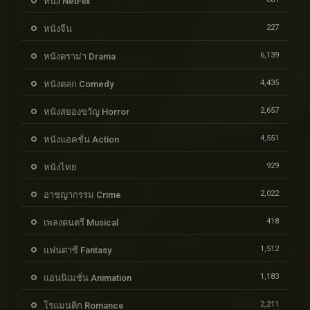
หนัง NetFlix
227
หนังจีน
6,139
หนังดราม่า Drama
4,435
หนังตลก Comedy
2,657
หนังสยองขวัญ Horror
4,551
หนังแอคชั่น Action
929
หนังไทย
2,022
อาชญากรรม Crime
418
เพลงดนตรี Musical
1,512
แฟนตาซี Fantasy
1,183
แอนนิเมชั่น Animation
2,211
โรแมนติก Romance