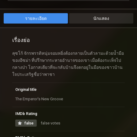
รายละเอียด
นักแสดง
เรื่องย่อ
คุซโก้ จักรพรรดิหนุ่มจอมหยิ่งต้องกลายเป็นตัวลามะด้วยน้ำมือ
ของอีซม่า ที่ปรึกษากระหายอำนาจของเขา เมื่อต้องระเห็จไป
กลางป่า โอกาสเดียวที่จะกลับบ้านจึงตกอยู่ในมือของชาวบ้าน
ใจประเสริฐชื่อว่าพาชา
Original title
The Emperor's New Groove
IMDb Rating
false
false votes