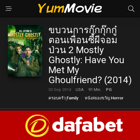
ขบวนการกุ๊กกุ๊กกู๋
ตอนเพื่อนซี้ผีจอม
ป่วน 2 Mostly
Ghostly: Have You
Met My
Ghoulfriend? (2014)
02 Sep 2014
USA
91 Min.
PG
ครอบครัว Family
หนังสยองขวัญ Horror
แฟนตาซี Fantasy