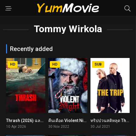
Tommy Wirkola
Recently added
HD
HD
SUB
Thrash (2026) ฉลามคลั่ง ทะเลเดือด
คืนเดือด Violent Night (2022)
ทริปป่วนสติหลุด The Trip (2021)
5.4
6.7
7.5
10 Apr 2026
30 Nov 2022
30 Jul 2021