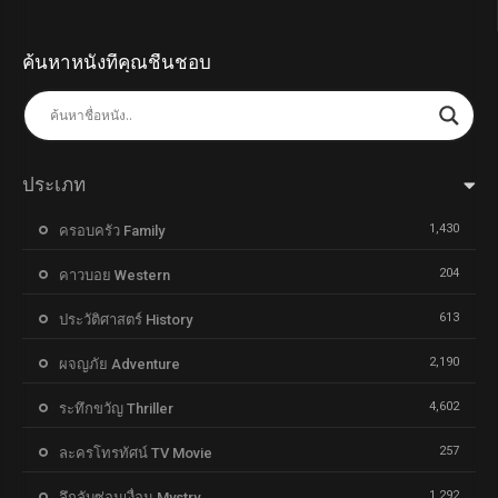
ค้นหาหนังที่คุณชื่นชอบ
ประเภท
1,430
ครอบครัว Family
204
คาวบอย Western
613
ประวัติศาสตร์ History
2,190
ผจญภัย Adventure
4,602
ระทึกขวัญ Thriller
257
ละครโทรทัศน์ TV Movie
1,292
ลึกลับซ่อนเงื่อน Mystry