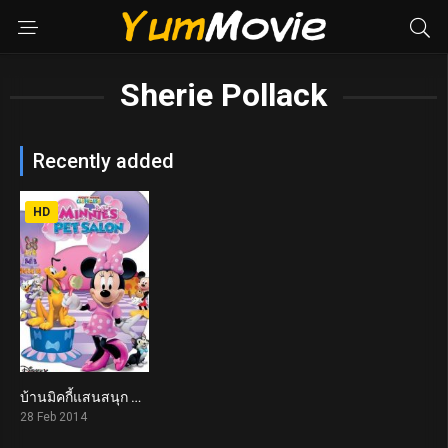
Sherie Pollack
Recently added
HD
บ้านมิคกี้แสนสนุก ตอน โชว์พิเศษของมินนี่ Mickey Mouse Clubhouse: Minnie’s Pet Salon (2014)
5.5
28 Feb 2014