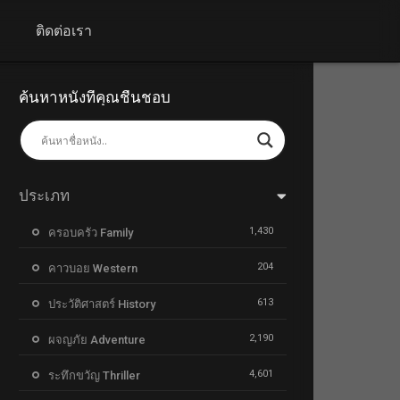
+
ติดต่อเรา
ค้นหาหนังที่คุณชื่นชอบ
ประเภท
1,430
ครอบครัว Family
204
คาวบอย Western
613
ประวัติศาสตร์ History
2,190
ผจญภัย Adventure
4,601
ระทึกขวัญ Thriller