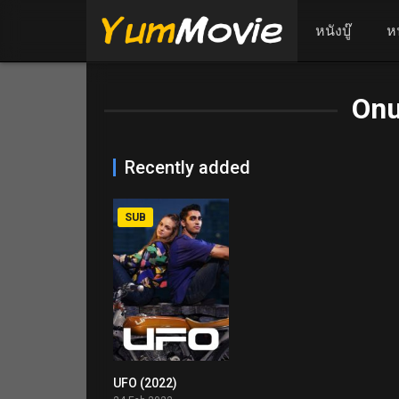
หนังบู๊
ห
Onu
Recently added
SUB
UFO (2022)
4.7