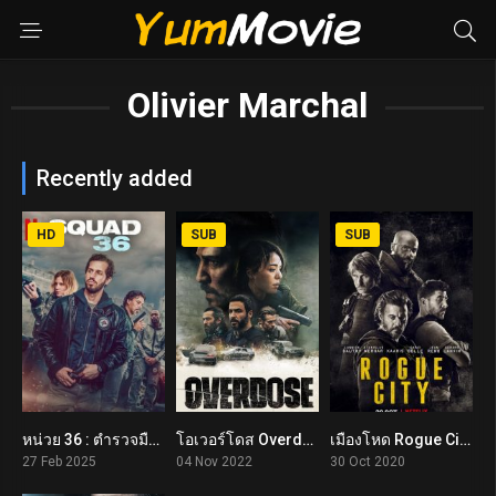
Olivier Marchal
Recently added
HD
SUB
SUB
หน่วย​ 36​ : ตำรวจมือพระกาฬ Squad 36 (2025)
โอเวอร์โดส Overdose (2022)
เมืองโหด Rogue City (2020)
5.1
6.7
6.2
27 Feb 2025
04 Nov 2022
30 Oct 2020