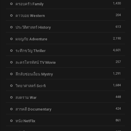
1,430
ครอบครัว Family
204
คาวบอย Western
613
ประวัติศาสตร์ History
2,190
ผจญภัย Adventure
4,601
ระทึกขวัญ Thriller
257
ละครโทรทัศน์ TV Movie
1,291
ลึกลับซ่อนเงื่อน Mystry
1,684
วิทยาศาสตร์ Sci-fi
448
สงคราม War
424
สารคดี Documentary
861
หนัง NetFlix