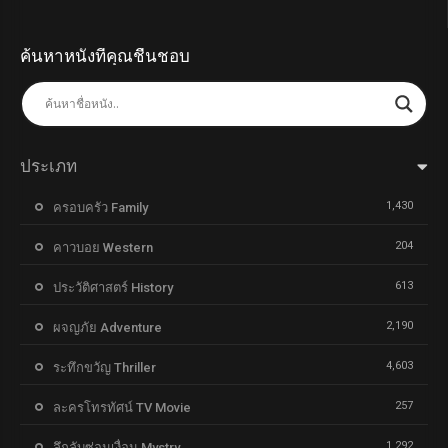
ค้นหาหนังที่คุณชื่นชอบ
ประเภท
1,430
ครอบครัว Family
204
คาวบอย Western
613
ประวัติศาสตร์ History
2,190
ผจญภัย Adventure
4,603
ระทึกขวัญ Thriller
257
ละครโทรทัศน์ TV Movie
1,292
ลึกลับซ่อนเงื่อน Mystry