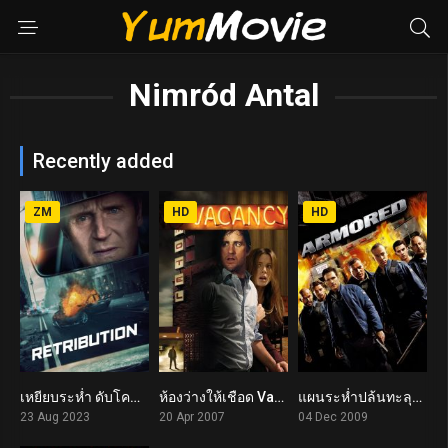
Nimród Antal
Recently added
ZM
HD
HD
เหยียบระห่ำ ดับโคตรแค้น Retribution (2023)
ห้องว่างให้เชือด Vacancy (2007)
แผนระห่ำปล้นทะลุเกราะ Armored (2009)
5.4
6.2
5.7
23 Aug 2023
20 Apr 2007
04 Dec 2009