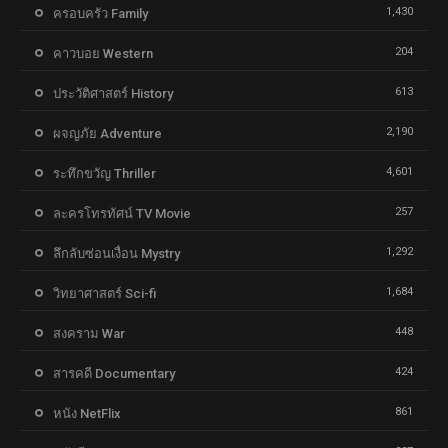
1,430
ครอบครัว Family
204
คาวบอย Western
613
ประวัติศาสตร์ History
2,190
ผจญภัย Adventure
4,601
ระทึกขวัญ Thriller
257
ละครโทรทัศน์ TV Movie
1,292
ลึกลับซ่อนเงื่อน Mystry
1,684
วิทยาศาสตร์ Sci-fi
448
สงคราม War
424
สารคดี Documentary
861
หนัง NetFlix