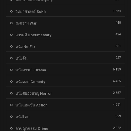
1,684
วิทยาศาสตร์ Sci-fi
448
สงคราม War
424
สารคดี Documentary
861
หนัง NetFlix
227
หนังจีน
6,139
หนังดราม่า Drama
4,435
หนังตลก Comedy
2,657
หนังสยองขวัญ Horror
4,551
หนังแอคชั่น Action
929
หนังไทย
2,022
อาชญากรรม Crime