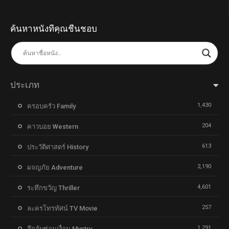
ค้นหาหนังที่คุณชื่นชอบ
ประเภท
1,430
ครอบครัว Family
204
คาวบอย Western
613
ประวัติศาสตร์ History
2,190
ผจญภัย Adventure
4,601
ระทึกขวัญ Thriller
257
ละครโทรทัศน์ TV Movie
1,291
ลึกลับซ่อนเงื่อน Mystry