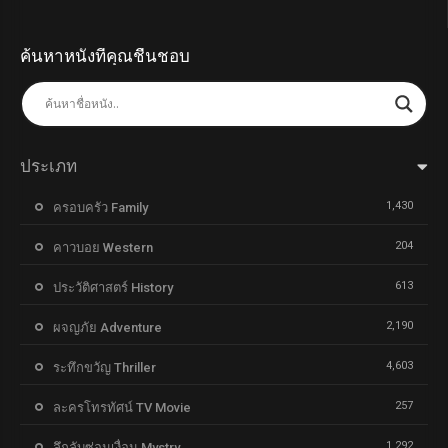
ค้นหาหนังที่คุณชื่นชอบ
ประเภท
1,430
ครอบครัว Family
204
คาวบอย Western
613
ประวัติศาสตร์ History
2,190
ผจญภัย Adventure
4,603
ระทึกขวัญ Thriller
257
ละครโทรทัศน์ TV Movie
1,292
ลึกลับซ่อนเงื่อน Mystry