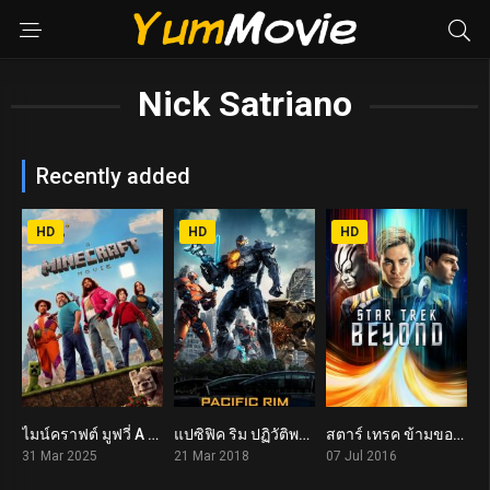
Nick Satriano
Recently added
HD
HD
HD
ไมน์คราฟต์ มูฟวี่ A Minecraft Movie (2025)
แปซิฟิค ริม ปฏิวัติพลิกโลก Pacific Rim: Uprising (2018)
สตาร์ เทรค ข้ามขอบจักรวาล Star Trek Beyond (2016)
5.9
5.6
7.1
31 Mar 2025
21 Mar 2018
07 Jul 2016