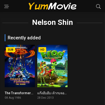
Nelson Shin
Recently added
SUB
HD
The Transformers: The Movie (1986)
แก๊งอ๊บอ๊บ เจ้ากบจอมกวน Frog Kingdom (2013)
7.3
3.7
08 Aug 1986
28 Dec 2013