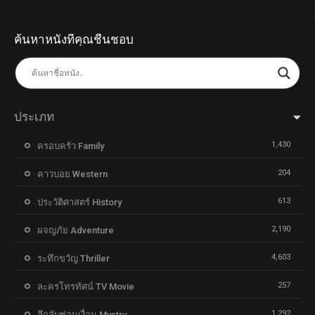
ค้นหาหนังที่คุณชื่นชอบ
ประเภท
1,430
ครอบครัว Family
204
คาวบอย Western
613
ประวัติศาสตร์ History
2,190
ผจญภัย Adventure
4,603
ระทึกขวัญ Thriller
257
ละครโทรทัศน์ TV Movie
1,292
ลึกลับซ่อนเงื่อน Mystry