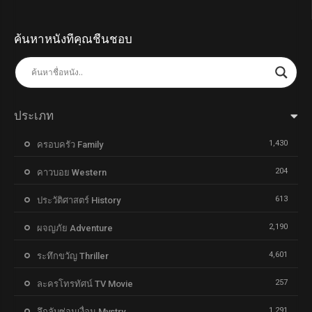
ค้นหาหนังที่คุณชื่นชอบ
ประเภท
1,430
ครอบครัว Family
204
คาวบอย Western
613
ประวัติศาสตร์ History
2,190
ผจญภัย Adventure
4,601
ระทึกขวัญ Thriller
257
ละครโทรทัศน์ TV Movie
1,291
ลึกลับซ่อนเงื่อน Mystry