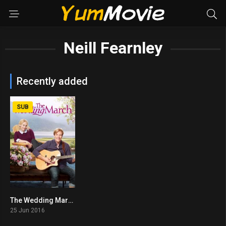
Neill Fearnley
Recently added
SUB
The Wedding March (2016)
6.3
25 Jun 2016