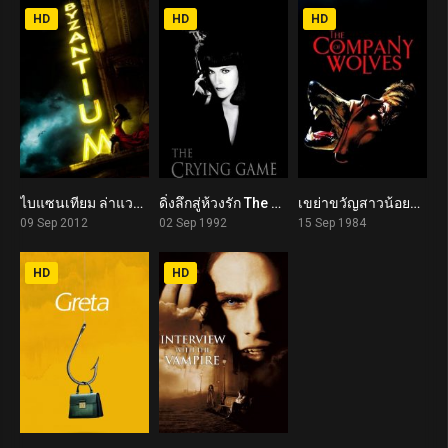
HD
HD
HD
ไบแซนเทียม ล่าแวมไพร์อมตะ Byzantium (2012)
ดิ่งลึกสู่ห้วงรัก The Crying Game (1992)
เขย่าขวัญสาวน้อยหมวกแดง The Company of Wolves (1984)
6.5
7.2
6.7
09 Sep 2012
02 Sep 1992
15 Sep 1984
HD
HD