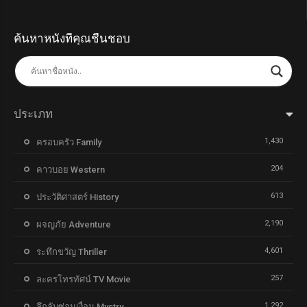
ค้นหาหนังที่คุณชื่นชอบ
ประเภท
1,430
ครอบครัว Family
204
คาวบอย Western
613
ประวัติศาสตร์ History
2,190
ผจญภัย Adventure
4,601
ระทึกขวัญ Thriller
257
ละครโทรทัศน์ TV Movie
1,292
ลึกลับซ่อนเงื่อน Mystry