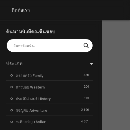
+
ติดต่อเรา
ค้นหาหนังที่คุณชื่นชอบ
ประเภท
1,430
ครอบครัว Family
204
คาวบอย Western
613
ประวัติศาสตร์ History
2,190
ผจญภัย Adventure
4,601
ระทึกขวัญ Thriller