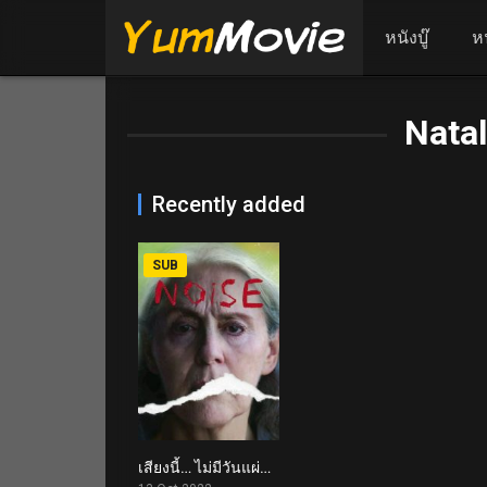
หนังบู๊
ห
Natal
Recently added
SUB
เสียงนี้… ไม่มีวันแผ่ว Noise (2022)
6.3