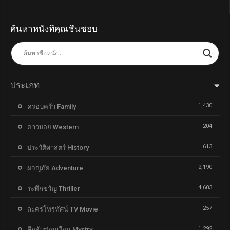
ค้นหาหนังที่คุณชื่นชอบ
ประเภท
1,430
ครอบครัว Family
204
คาวบอย Western
613
ประวัติศาสตร์ History
2,190
ผจญภัย Adventure
4,603
ระทึกขวัญ Thriller
257
ละครโทรทัศน์ TV Movie
1,292
ลึกลับซ่อนเงื่อน Mystry