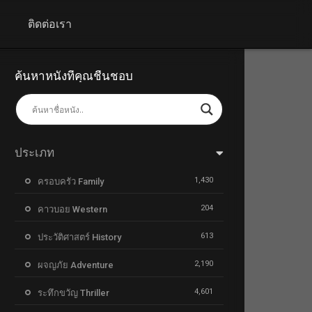
+
ติดต่อเรา
ค้นหาหนังที่คุณชื่นชอบ
ประเภท
1,430
ครอบครัว Family
204
คาวบอย Western
613
ประวัติศาสตร์ History
2,190
ผจญภัย Adventure
4,601
ระทึกขวัญ Thriller