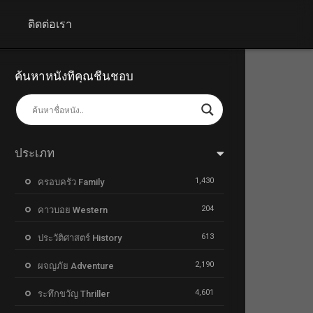
+
ติดต่อเรา
ค้นหาหนังที่คุณชื่นชอบ
ประเภท
1,430
ครอบครัว Family
204
คาวบอย Western
613
ประวัติศาสตร์ History
2,190
ผจญภัย Adventure
4,601
ระทึกขวัญ Thriller